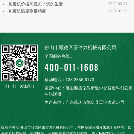
包覆机价格高低关乎您的生活
2022-03-24
包覆机温度测量精度
2021-07-12
佛山市顺德区康倍力机械有限公司
全国服务热线：
400-011-1608
移动电话：138 2558 6173
扫一扫，关注我们
运营中心：佛山顺德伦教街道中交智造科创云廊
4-1栋8楼
生产基地：广东肇庆市德庆县工业大道17号
版权所有 © 佛山市顺德区康倍力机械有限公司，本网站部分图片来源于互联网，如
果涉及版权问题，请按网站上公布的联系方式告知删除。
粤ICP备20026542号