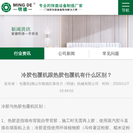
导航
行业资讯
公司新闻
常见问题
冷胶包覆机跟热胶包覆机有什么区别？
发布者： 包覆机|佛山市顺德区康倍力（明德）机械有限公司 时间：2020/11/7
16:48:02
冷胶与热胶包覆机区别：
1、热胶是指墙布背面自带背胶，施工时无需再上胶，使用蒸汽熨斗直
接在墙面粘上去；冷胶是指使用环保植物胶（马铃薯淀粉胶、糯米淀粉