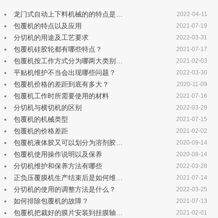
龙门式自动上下料机械的的特点是…
2022-04-11
包覆机的特点以及应用
2021-07-19
分切机的用途及工艺要求
2022-03-31
包覆机硅胶轮都有哪些特点？
2021-07-17
包覆机按工作方式分为哪两大类别…
2021-02-03
平贴机维护不当会出现哪些问题？
2022-03-30
包覆机价格的差距到底有多大？
2020-11-09
包覆机工作时所需要使用的材料
2021-07-16
分切机与横切机的区别
2022-03-29
包覆机的机械类型
2021-07-15
包覆机的价格差距
2021-02-02
包覆机液体胶又可以划分为溶剂胶…
2020-09-14
包覆机使用操作说明以及保养
2020-08-14
分切机维护和保养方法有哪些
2022-03-28
正负压覆膜机生产结束后是如何维…
2021-07-14
分切机的使用的调整方法是什么？
2022-03-25
如何排除包覆机的故障？
2021-07-13
包覆机把裁好的膜片安装到挂膜轴…
2021-02-01