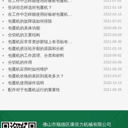
在工作中怎样能使用好板材包覆机…
2021-07-02
告诉你怎样选对包覆机？
2021-01-18
在工作中怎样能使用好板材包覆机…
2022-03-10
包覆机的故障该如何排除
2021-07-01
包覆机的具体功能
2020-08-24
分切机的主要结构
2022-03-09
包覆机应常常查抄胶辊上有否粘有…
2021-06-30
包覆机挤压轮开裂的原因和分析
2021-01-16
包覆机的工作原理、分类和材料
2020-06-02
分切机的作用
2022-03-08
包覆机应用时如何维护
2021-06-29
包覆机价格的差距到底有多大？
2022-03-07
包覆机使用操作说明
2020-10-23
配件对于包覆机运行的重要性
2021-06-28
佛山市顺德区康倍力机械有限公司